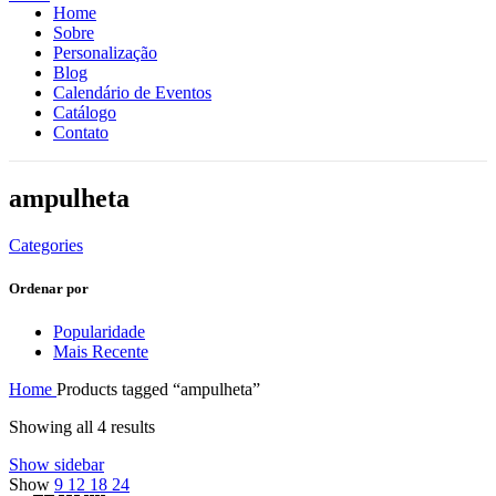
Home
Sobre
Personalização
Blog
Calendário de Eventos
Catálogo
Contato
ampulheta
Categories
Ordenar por
Popularidade
Mais Recente
Home
Products tagged “ampulheta”
Showing all 4 results
Show sidebar
Show
9
12
18
24