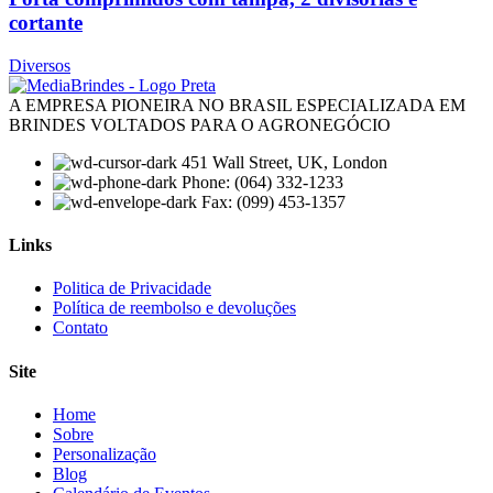
cortante
Diversos
A EMPRESA PIONEIRA NO BRASIL ESPECIALIZADA EM
BRINDES VOLTADOS PARA O AGRONEGÓCIO
451 Wall Street, UK, London
Phone: (064) 332-1233
Fax: (099) 453-1357
Links
Menu
Politica de Privacidade
Política de reembolso e devoluções
Contato
Site
Menu
Home
Sobre
Personalização
Blog