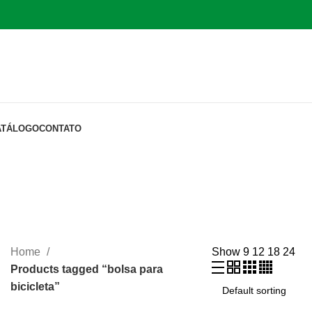
ATÁLOGO
CONTATO
Home
Show
9
12
18
24
Products tagged “bolsa para
bicicleta”