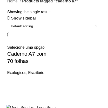
Home
Products tagged “caderno a7”
Showing the single result
Show sidebar
Selecione uma opção
Caderno A7 com
70 folhas
Ecológicos
,
Escritório