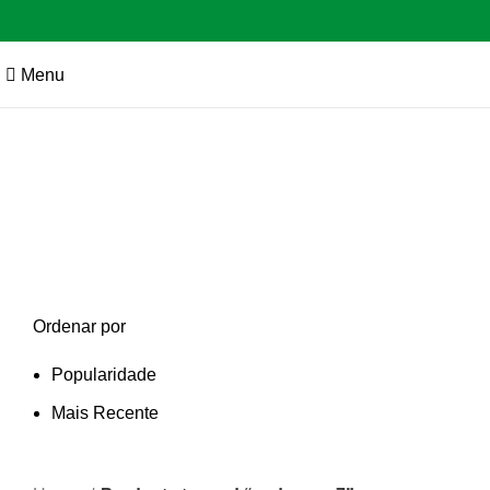
Menu
caderno a7
Categories
Ordenar por
Popularidade
Mais Recente