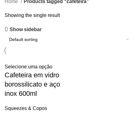
Home
Products tagged “cafeteira”
Showing the single result
Show sidebar
Selecione uma opção
Cafeteira em vidro
borossilicato e aço
inox 600ml
Squeezes & Copos