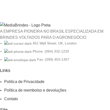
A EMPRESA PIONEIRA NO BRASIL ESPECIALIZADA EM
BRINDES VOLTADOS PARA O AGRONEGÓCIO
451 Wall Street, UK, London
Phone: (064) 332-1233
Fax: (099) 453-1357
Links
Menu
Politica de Privacidade
Política de reembolso e devoluções
Contato
Site