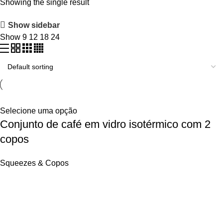
Showing the single result
Show sidebar
Show
9
12
18
24
Selecione uma opção
Conjunto de café em vidro isotérmico com 2
copos
Squeezes & Copos