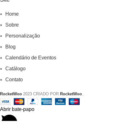
Menu
Home
Sobre
Personalização
Blog
Calendário de Eventos
Catálogo
Contato
RocketWoo
2023 CRIADO POR
RocketWoo
..
Abrir bate-papo
1