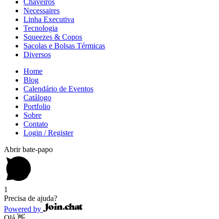
Chaveiros
Necessaires
Linha Executiva
Tecnologia
Squeezes & Copos
Sacolas e Bolsas Térmicas
Diversos
Home
Blog
Calendário de Eventos
Catálogo
Portfolio
Sobre
Contato
Login / Register
Abrir bate-papo
1
Precisa de ajuda?
Powered by
Olá 👋