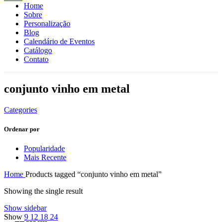
Home
Sobre
Personalização
Blog
Calendário de Eventos
Catálogo
Contato
conjunto vinho em metal
Categories
Ordenar por
Popularidade
Mais Recente
Home
Products tagged “conjunto vinho em metal”
Showing the single result
Show sidebar
Show
9
12
18
24