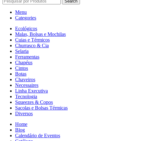
Search
Menu
Categories
Ecológicos
Malas, Bolsas e Mochilas
Cuias e Térmicos
Churrasco & Cia
Selaria
Ferramentas
Chapéus
Cintos
Botas
Chaveiros
Necessaires
Linha Executiva
Tecnologia
Squeezes & Copos
Sacolas e Bolsas Térmicas
Diversos
Home
Blog
Calendário de Eventos