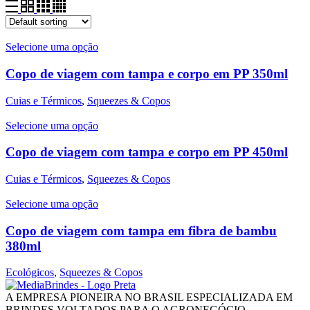
Selecione uma opção
Copo de viagem com tampa e corpo em PP 350ml
Cuias e Térmicos
,
Squeezes & Copos
Selecione uma opção
Copo de viagem com tampa e corpo em PP 450ml
Cuias e Térmicos
,
Squeezes & Copos
Selecione uma opção
Copo de viagem com tampa em fibra de bambu
380ml
Ecológicos
,
Squeezes & Copos
A EMPRESA PIONEIRA NO BRASIL ESPECIALIZADA EM
BRINDES VOLTADOS PARA O AGRONEGÓCIO