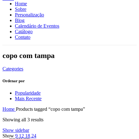
Home
Sobre
Personalização
Blog
Calendário de Eventos
Catálogo
Contato
copo com tampa
Categories
Ordenar por
Popularidade
Mais Recente
Home
Products tagged “copo com tampa”
Showing all 3 results
Show sidebar
Show
9
12
18
24