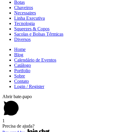
Botas
Chaveiros
Necessaires
Linha Executiva
Tecnologia
Squeezes & Copos
Sacolas e Bolsas Térmicas
Diversos
Home
Blog
Calendário de Eventos
Catálogo
Portfolio
Sobre
Contato
Login / Register
Abrir bate-papo
1
Precisa de ajuda?