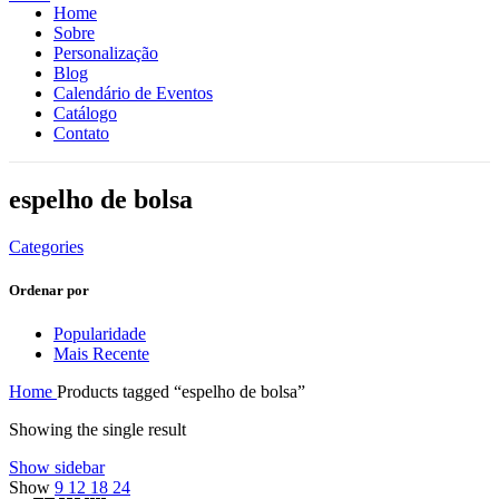
Home
Sobre
Personalização
Blog
Calendário de Eventos
Catálogo
Contato
espelho de bolsa
Categories
Ordenar por
Popularidade
Mais Recente
Home
Products tagged “espelho de bolsa”
Showing the single result
Show sidebar
Show
9
12
18
24