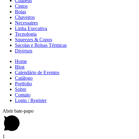
Chapéus
Cintos
Botas
Chaveiros
Necessaires
Linha Executiva
Tecnologia
Squeezes & Copos
Sacolas e Bolsas Térmicas
Diversos
Home
Blog
Calendário de Eventos
Catálogo
Portfolio
Sobre
Contato
Login / Register
Abrir bate-papo
1