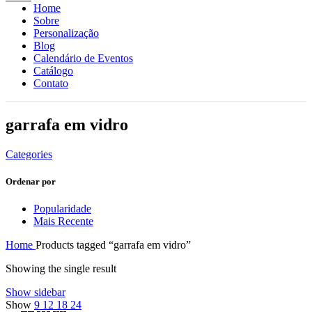
Home
Sobre
Personalização
Blog
Calendário de Eventos
Catálogo
Contato
garrafa em vidro
Categories
Ordenar por
Popularidade
Mais Recente
Home
Products tagged “garrafa em vidro”
Showing the single result
Show sidebar
Show
9
12
18
24