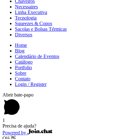
Chaveiros
Necessaires
Linha Executiva
Tecnologia
Squeezes & Copos
Sacolas e Bolsas Térmicas
Diversos
Home
Blog
Calendário de Eventos
Catálogo
Portfolio
Sobre
Contato
Login / Register
Abrir bate-papo
1
Precisa de ajuda?
Powered by
Olá 👋