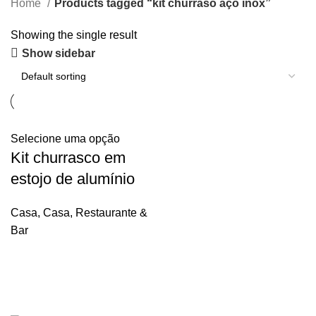
Home
Products tagged “kit churraso aço inox”
Showing the single result
Show sidebar
Selecione uma opção
Kit churrasco em
estojo de alumínio
Casa
,
Casa, Restaurante &
Bar