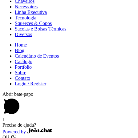
Chaveiros
Necessaires
Linha Executiva
Tecnologia
Squeezes & Copos
Sacolas e Bolsas Térmicas
Diversos
Home
Blog
Calendário de Eventos
Catálogo
Portfolio
Sobre
Contato
Login / Register
Abrir bate-papo
1
Precisa de ajuda?
Powered by
Olá 👋