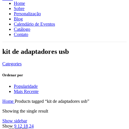
Home
Sobre
Personalização
Blog
Calendário de Eventos
Catálogo
Contato
kit de adaptadores usb
Categories
Ordenar por
Popularidade
Mais Recente
Home
Products tagged “kit de adaptadores usb”
Showing the single result
Show sidebar
Show
9
12
18
24