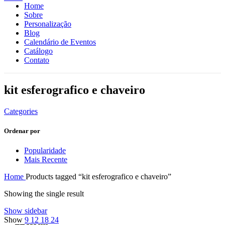
Home
Sobre
Personalização
Blog
Calendário de Eventos
Catálogo
Contato
kit esferografico e chaveiro
Categories
Ordenar por
Popularidade
Mais Recente
Home
Products tagged “kit esferografico e chaveiro”
Showing the single result
Show sidebar
Show
9
12
18
24