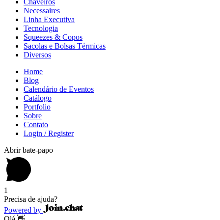
Chaveiros
Necessaires
Linha Executiva
Tecnologia
Squeezes & Copos
Sacolas e Bolsas Térmicas
Diversos
Home
Blog
Calendário de Eventos
Catálogo
Portfolio
Sobre
Contato
Login / Register
Abrir bate-papo
1
Precisa de ajuda?
Powered by
Olá 👋