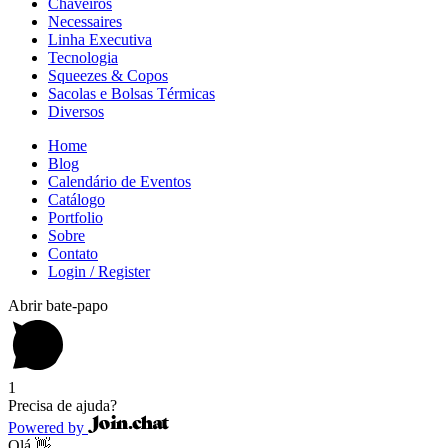
Chaveiros
Necessaires
Linha Executiva
Tecnologia
Squeezes & Copos
Sacolas e Bolsas Térmicas
Diversos
Home
Blog
Calendário de Eventos
Catálogo
Portfolio
Sobre
Contato
Login / Register
Abrir bate-papo
1
Precisa de ajuda?
Powered by
Olá 👋