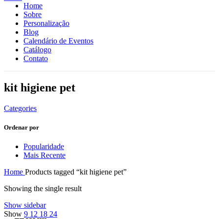
Home
Sobre
Personalização
Blog
Calendário de Eventos
Catálogo
Contato
kit higiene pet
Categories
Ordenar por
Popularidade
Mais Recente
Home
Products tagged “kit higiene pet”
Showing the single result
Show sidebar
Show
9
12
18
24