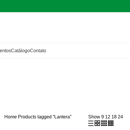
entos
Catálogo
Contato
Home
Products tagged “Lantera”
Show
9
12
18
24