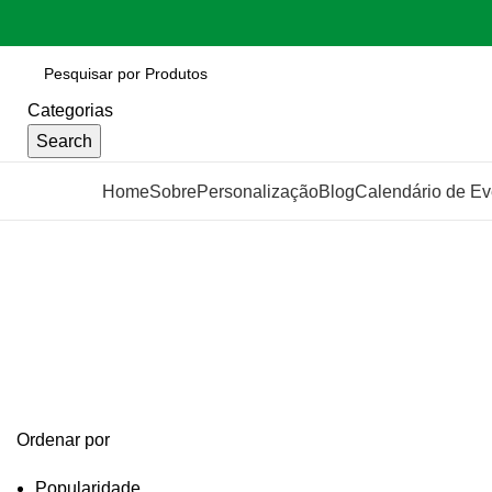
Categorias
Search
Categorias
Home
Sobre
Personalização
Blog
Calendário de Ev
Lantera
Categories
Ordenar por
Popularidade