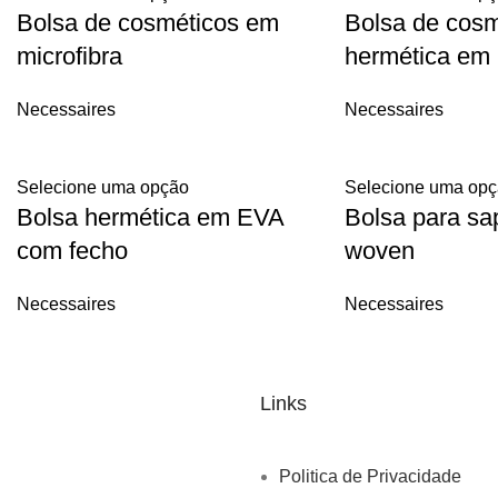
Bolsa de cosméticos em
Bolsa de cosm
microfibra
hermética em
Necessaires
Necessaires
Selecione uma opção
Selecione uma op
Bolsa hermética em EVA
Bolsa para sa
com fecho
woven
Necessaires
Necessaires
Links
Politica de Privacidade