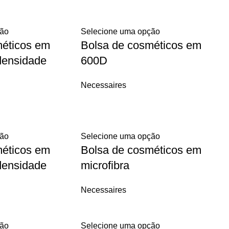
ção
Selecione uma opção
méticos em
Bolsa de cosméticos em
densidade
600D
Necessaires
ção
Selecione uma opção
méticos em
Bolsa de cosméticos em
densidade
microfibra
Necessaires
ção
Selecione uma opção