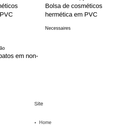
éticos
Bolsa de cosméticos
 PVC
hermética em PVC
Necessaires
ção
patos em non-
Site
Home