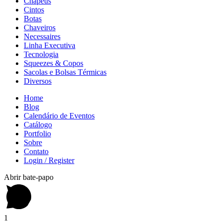
Chapéus
Cintos
Botas
Chaveiros
Necessaires
Linha Executiva
Tecnologia
Squeezes & Copos
Sacolas e Bolsas Térmicas
Diversos
Home
Blog
Calendário de Eventos
Catálogo
Portfolio
Sobre
Contato
Login / Register
Abrir bate-papo
1