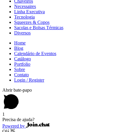
Chaveiros
Necessaires
Linha Executiva
Tecnologia
Squeezes & Copos
Sacolas e Bolsas Térmicas
Diversos
Home
Blog
Calendário de Eventos
Catálogo
Portfolio
Sobre
Contato
Login / Register
Abrir bate-papo
1
Precisa de ajuda?
Powered by
Olá 👋