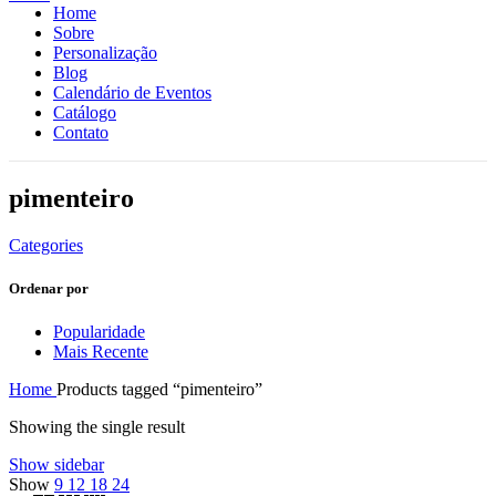
Home
Sobre
Personalização
Blog
Calendário de Eventos
Catálogo
Contato
pimenteiro
Categories
Ordenar por
Popularidade
Mais Recente
Home
Products tagged “pimenteiro”
Showing the single result
Show sidebar
Show
9
12
18
24