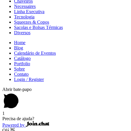
Chaveiros
Necessaires
Linha Executiva
Tecnologia
Squeezes & Copos
Sacolas e Bolsas Térmicas
Diversos
Home
Blog
Calendário de Eventos
Catálogo
Portfolio
Sobre
Contato
Login / Register
Abrir bate-papo
1
Precisa de ajuda?
Powered by
Olá 👋