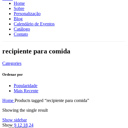
Home
Sobre
Personalização
Blog
Calendário de Eventos
Catálogo
Contato
recipiente para comida
Categories
Ordenar por
Popularidade
Mais Recente
Home
Products tagged “recipiente para comida”
Showing the single result
Show sidebar
Show
9
12
18
24