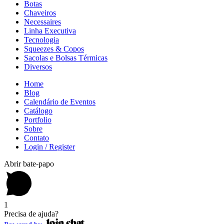
Botas
Chaveiros
Necessaires
Linha Executiva
Tecnologia
Squeezes & Copos
Sacolas e Bolsas Térmicas
Diversos
Home
Blog
Calendário de Eventos
Catálogo
Portfolio
Sobre
Contato
Login / Register
Abrir bate-papo
1
Precisa de ajuda?