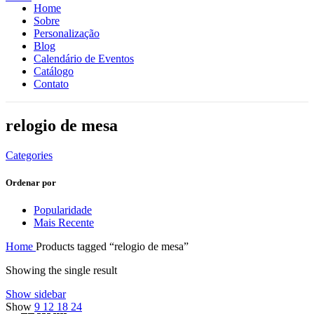
Home
Sobre
Personalização
Blog
Calendário de Eventos
Catálogo
Contato
relogio de mesa
Categories
Ordenar por
Popularidade
Mais Recente
Home
Products tagged “relogio de mesa”
Showing the single result
Show sidebar
Show
9
12
18
24