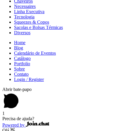
Chaveiros
Necessaires
Linha Executiva
Tecnologia
Squeezes & Copos
Sacolas e Bolsas Térmicas
Diversos
Home
Blog
Calendário de Eventos
Catálogo
Portfolio
Sobre
Contato
Login / Register
Abrir bate-papo
1
Precisa de ajuda?
Powered by
Olá 👋