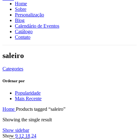
Home
Sobre
Personalização
Blog
Calendário de Eventos
Catálogo
Contato
saleiro
Categories
Ordenar por
Popularidade
Mais Recente
Home
Products tagged “saleiro”
Showing the single result
Show sidebar
Show
9
12
18
24