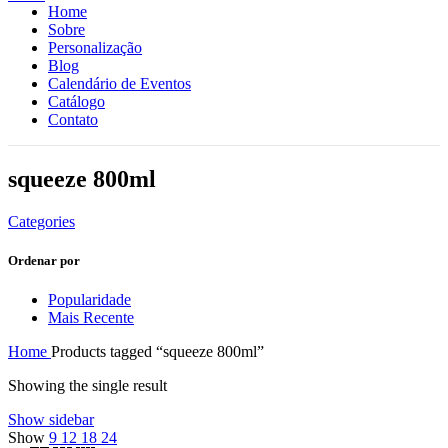
Home
Sobre
Personalização
Blog
Calendário de Eventos
Catálogo
Contato
squeeze 800ml
Categories
Ordenar por
Popularidade
Mais Recente
Home
Products tagged “squeeze 800ml”
Showing the single result
Show sidebar
Show
9
12
18
24