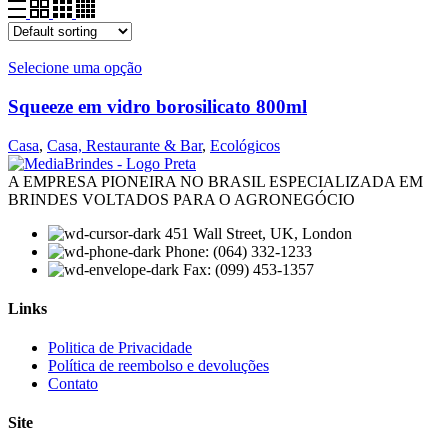
Selecione uma opção
Squeeze em vidro borosilicato 800ml
Casa
,
Casa, Restaurante & Bar
,
Ecológicos
A EMPRESA PIONEIRA NO BRASIL ESPECIALIZADA EM
BRINDES VOLTADOS PARA O AGRONEGÓCIO
451 Wall Street, UK, London
Phone: (064) 332-1233
Fax: (099) 453-1357
Links
Menu
Politica de Privacidade
Política de reembolso e devoluções
Contato
Site