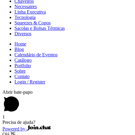
Chaveiros
Necessaires
Linha Executiva
Tecnologia
Squeezes & Copos
Sacolas e Bolsas Térmicas
Diversos
Home
Blog
Calendário de Eventos
Catálogo
Portfolio
Sobre
Contato
Login / Register
Abrir bate-papo
1
Precisa de ajuda?
Powered by
Olá 👋