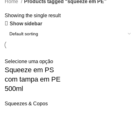
Home
Products tagged “squeeze em PE”
Showing the single result
Show sidebar
Selecione uma opção
Squeeze em PS
com tampa em PE
500ml
Squeezes & Copos