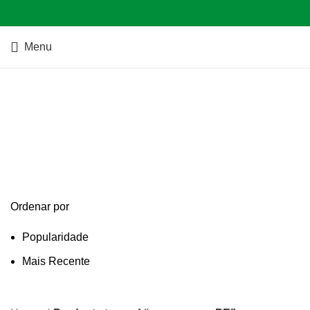
Menu
squeeze em PE
Categories
Ordenar por
Popularidade
Mais Recente