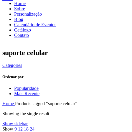
Home
Sobre
Personalização
Blog
Calendário de Eventos
Catálogo
Contato
suporte celular
Categories
Ordenar por
Popularidade
Mais Recente
Home
Products tagged “suporte celular”
Showing the single result
Show sidebar
Show
9
12
18
24