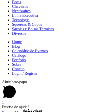
Botas
Chaveiros
Necessaires
Linha Executiva
Tecnologia
Squeezes & Copos
Sacolas e Bolsas Térmicas
Diversos
Home
Blog
Calendário de Eventos
Catálogo
Portfolio
Sobre
Contato
Login / Register
Abrir bate-papo
1
Precisa de ajuda?