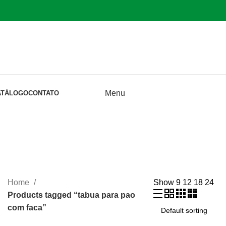
Menu
ATÁLOGO
CONTATO
Home
Show
9
12
18
24
Products tagged “tabua para pao
com faca”