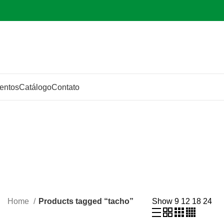
entos
Catálogo
Contato
Home
Products tagged “tacho”
Show
9
12
18
24