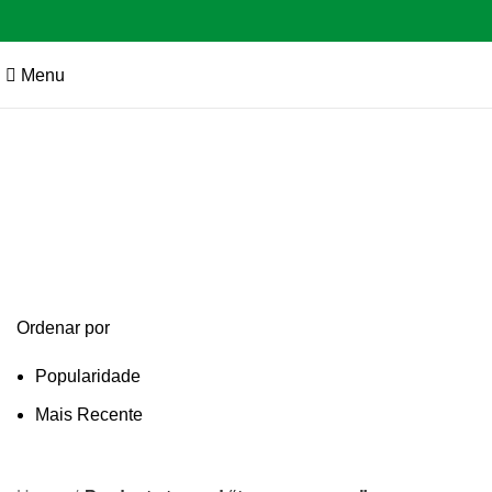
Menu
tampa a vacuo
Categories
Ordenar por
Popularidade
Mais Recente