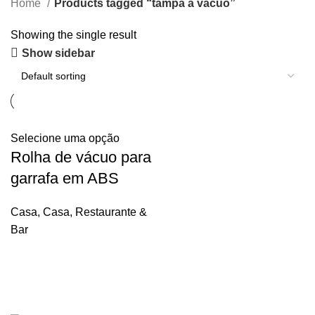
Home
Products tagged “tampa a vacuo”
Showing the single result
Show sidebar
Selecione uma opção
Rolha de vácuo para
garrafa em ABS
Casa
,
Casa, Restaurante &
Bar