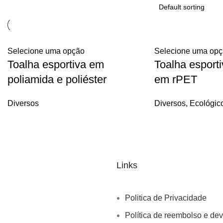
Selecione uma opção
Selecione uma op
Toalha esportiva em
Toalha esporti
poliamida e poliéster
em rPET
Diversos
Diversos
,
Ecológic
Links
Politica de Privacidade
Política de reembolso e de