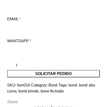
EMAIL
*
WHATSAPP
*
SOLICITAR PEDIDO
SKU:
bon016
Category:
Boné
Tags:
boné
,
boné aba
curva
,
boné brinde
,
bone fechado
Share: