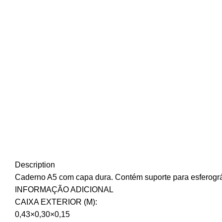
Description
Caderno A5 com capa dura. Contém suporte para esferográf
INFORMAÇÃO ADICIONAL
CAIXA EXTERIOR (M):
0,43×0,30×0,15