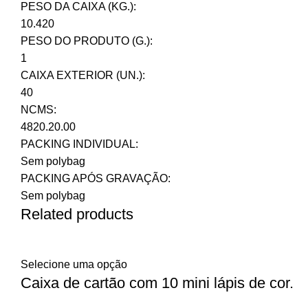
PESO DA CAIXA (KG.):
10.420
PESO DO PRODUTO (G.):
1
CAIXA EXTERIOR (UN.):
40
NCMS:
4820.20.00
PACKING INDIVIDUAL:
Sem polybag
PACKING APÓS GRAVAÇÃO:
Sem polybag
Related products
Selecione uma opção
Caixa de cartão com 10 mini lápis de cor.