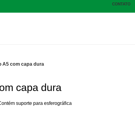
CONTATO
 A5 com capa dura
om capa dura
ontém suporte para esferográfica