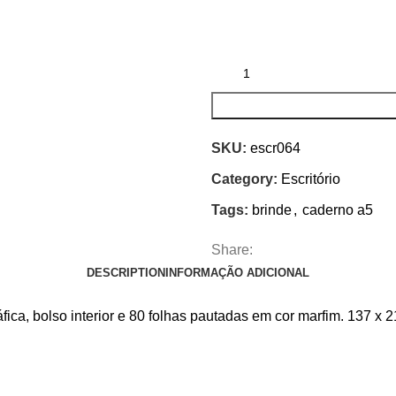
SKU:
escr064
Category:
Escritório
Tags:
brinde
,
caderno a5
Share:
DESCRIPTION
INFORMAÇÃO ADICIONAL
ica, bolso interior e 80 folhas pautadas em cor marfim. 137 x