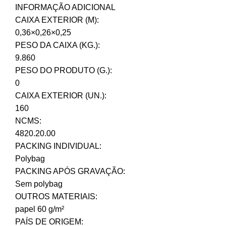
INFORMAÇÃO ADICIONAL
CAIXA EXTERIOR (M):
0,36×0,26×0,25
PESO DA CAIXA (KG.):
9.860
PESO DO PRODUTO (G.):
0
CAIXA EXTERIOR (UN.):
160
NCMS:
4820.20.00
PACKING INDIVIDUAL:
Polybag
PACKING APÓS GRAVAÇÃO:
Sem polybag
OUTROS MATERIAIS:
papel 60 g/m²
PAÍS DE ORIGEM: