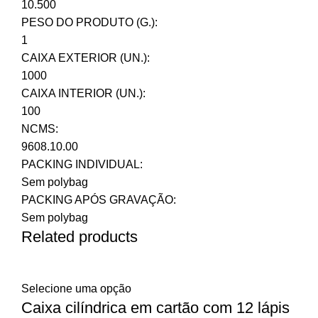
10.500
PESO DO PRODUTO (G.):
1
CAIXA EXTERIOR (UN.):
1000
CAIXA INTERIOR (UN.):
100
NCMS:
9608.10.00
PACKING INDIVIDUAL:
Sem polybag
PACKING APÓS GRAVAÇÃO:
Sem polybag
Related products
Selecione uma opção
Caixa cilíndrica em cartão com 12 lápis