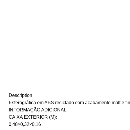
Description
Esferográfica em ABS reciclado com acabamento matt e ti
INFORMAÇÃO ADICIONAL
CAIXA EXTERIOR (M):
0,48×0,32×0,16