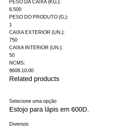
PESO DA CAIXA (KG.):
6.500
PESO DO PRODUTO (G.):
1
CAIXA EXTERIOR (UN.):
750
CAIXA INTERIOR (UN.):
50
NCMS:
9608.10.00
Related products
Selecione uma opção
Estojo para lápis em 600D.
Diversos