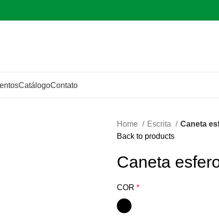
entos
Catálogo
Contato
Home
Escrita
Caneta es
Back to products
Caneta esfero
COR
*