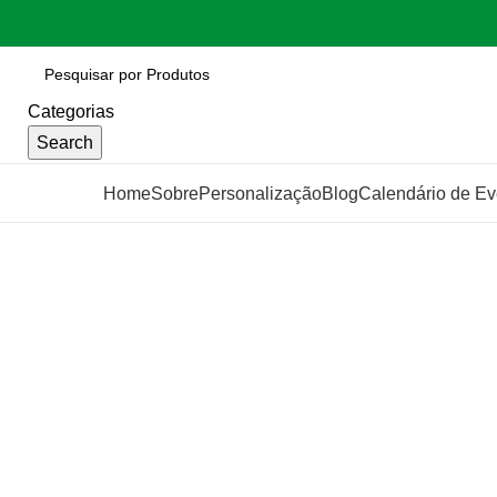
Categorias
Search
Categorias
Home
Sobre
Personalização
Blog
Calendário de Ev
Click to enlarge