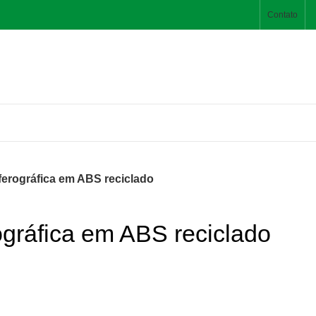
Contato
ferográfica em ABS reciclado
gráfica em ABS reciclado