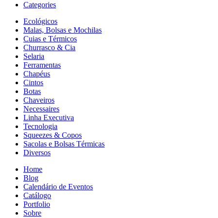
Categories
Ecológicos
Malas, Bolsas e Mochilas
Cuias e Térmicos
Churrasco & Cia
Selaria
Ferramentas
Chapéus
Cintos
Botas
Chaveiros
Necessaires
Linha Executiva
Tecnologia
Squeezes & Copos
Sacolas e Bolsas Térmicas
Diversos
Home
Blog
Calendário de Eventos
Catálogo
Portfolio
Sobre