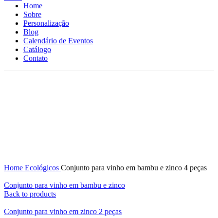
Home
Sobre
Personalização
Blog
Calendário de Eventos
Catálogo
Contato
Click to enlarge
Home
Ecológicos
Conjunto para vinho em bambu e zinco 4 peças
Conjunto para vinho em bambu e zinco
Back to products
Conjunto para vinho em zinco 2 peças