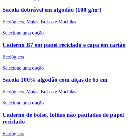
Sacola dobrável em algodão (100 g/m²)
Ecológicos
,
Malas, Bolsas e Mochilas
Selecione uma opção
Caderno B7 em papel reciclado e capa em cartão
Ecológicos
Selecione uma opção
Sacola 100% algodão com alças de 65 cm
Ecológicos
,
Malas, Bolsas e Mochilas
Selecione uma opção
Caderno de bolso, folhas não pautadas de papel
reciclado
Ecológicos