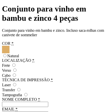
Conjunto para vinho em
bambu e zinco 4 peças
Conjunto para vinho em bambu e zinco. Incluso saca-rolhas com
canivete de sommelier
COR
*
Natural
LOCALIZAÇÃO
*
Frete
Verso
Cabo
TÉCNICA DE IMPRESSÃO
*
Laser
Transfer
Tampografia
NOME COMPLETO
*
EMAIL
*