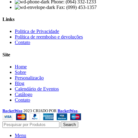
Phone: (064) 332-1233
Fax: (099) 453-1357
Links
Menu
Politica de Privacidade
Política de reembolso e devoluções
Contato
Site
Menu
Home
Sobre
Personalização
Blog
Calendário de Eventos
Catálogo
Contato
RocketWoo
2023 CRIADO POR
RocketWoo
..
Search
Menu