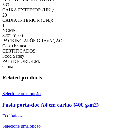
539
CAIXA EXTERIOR (UN.):
20
CAIXA INTERIOR (UN.):
1
NCMS:
8205.51.00
PACKING APÓS GRAVAÇÃO:
Caixa branca
CERTIFICADOS:
Food Safety
PAÍS DE ORIGEM:
China
Related products
Selecione uma opção
Pasta porta-doc A4 em cartão (400 g/m2)
Ecológicos
Selecione uma opção