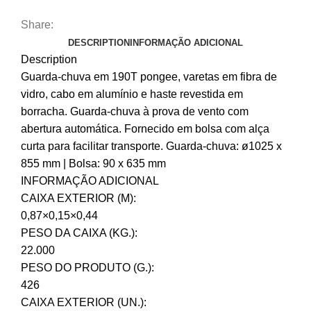
Share:
DESCRIPTION
INFORMAÇÃO ADICIONAL
Description
Guarda-chuva em 190T pongee, varetas em fibra de
vidro, cabo em alumínio e haste revestida em
borracha. Guarda-chuva à prova de vento com
abertura automática. Fornecido em bolsa com alça
curta para facilitar transporte. Guarda-chuva: ø1025 x
855 mm | Bolsa: 90 x 635 mm
INFORMAÇÃO ADICIONAL
CAIXA EXTERIOR (M):
0,87×0,15×0,44
PESO DA CAIXA (KG.):
22.000
PESO DO PRODUTO (G.):
426
CAIXA EXTERIOR (UN.):