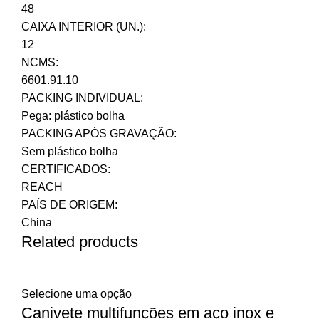
48
CAIXA INTERIOR (UN.):
12
NCMS:
6601.91.10
PACKING INDIVIDUAL:
Pega: plástico bolha
PACKING APÓS GRAVAÇÃO:
Sem plástico bolha
CERTIFICADOS:
REACH
PAÍS DE ORIGEM:
China
Related products
Selecione uma opção
Canivete multifunções em aço inox e