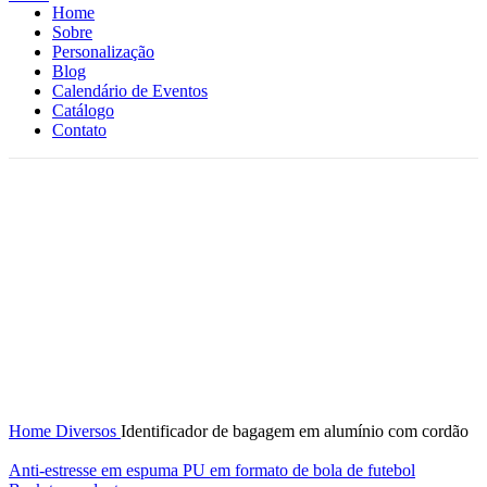
Home
Sobre
Personalização
Blog
Calendário de Eventos
Catálogo
Contato
Click to enlarge
Home
Diversos
Identificador de bagagem em alumínio com cordão
Anti-estresse em espuma PU em formato de bola de futebol