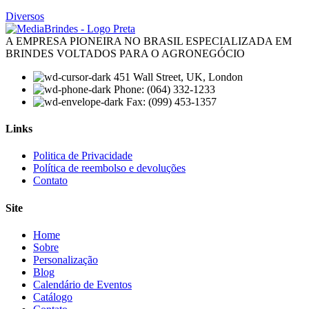
Diversos
A EMPRESA PIONEIRA NO BRASIL ESPECIALIZADA EM
BRINDES VOLTADOS PARA O AGRONEGÓCIO
451 Wall Street, UK, London
Phone: (064) 332-1233
Fax: (099) 453-1357
Links
Menu
Politica de Privacidade
Política de reembolso e devoluções
Contato
Site
Menu
Home
Sobre
Personalização
Blog
Calendário de Eventos
Catálogo