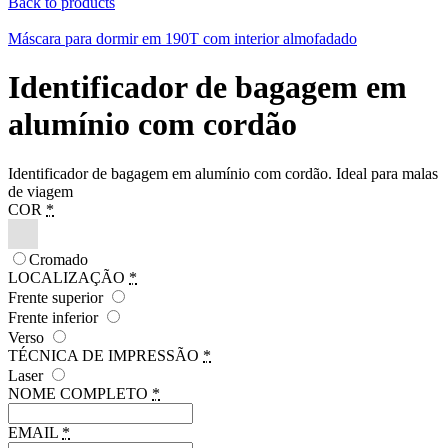
Back to products
Máscara para dormir em 190T com interior almofadado
Identificador de bagagem em
alumínio com cordão
Identificador de bagagem em alumínio com cordão. Ideal para malas
de viagem
COR
*
Cromado
LOCALIZAÇÃO
*
Frente superior
Frente inferior
Verso
TÉCNICA DE IMPRESSÃO
*
Laser
NOME COMPLETO
*
EMAIL
*