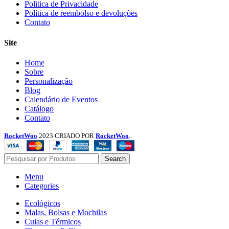
Menu
Politica de Privacidade
Política de reembolso e devoluções
Contato
Site
Menu
Home
Sobre
Personalização
Blog
Calendário de Eventos
Catálogo
Contato
RocketWoo
2023 CRIADO POR
RocketWoo
..
Search
Menu
Categories
Ecológicos
Malas, Bolsas e Mochilas
Cuias e Térmicos