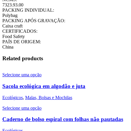
7323.93.00
PACKING INDIVIDUAL:
Polybag
PACKING APÓS GRAVAÇÃO:
Caixa craft
CERTIFICADOS:
Food Safety
PAÍS DE ORIGEM:
China
Related products
Selecione uma opção
Sacola ecológica em algodão e juta
Ecológicos
,
Malas, Bolsas e Mochilas
Selecione uma opção
Caderno de bolso espiral com folhas não pautadas
Ecológicos