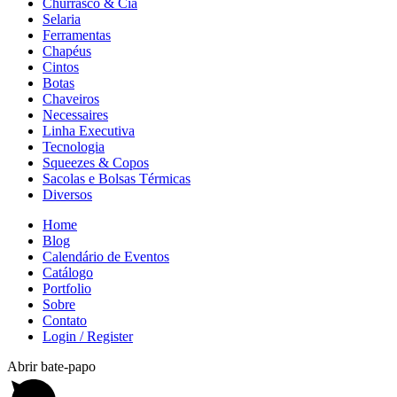
Churrasco & Cia
Selaria
Ferramentas
Chapéus
Cintos
Botas
Chaveiros
Necessaires
Linha Executiva
Tecnologia
Squeezes & Copos
Sacolas e Bolsas Térmicas
Diversos
Home
Blog
Calendário de Eventos
Catálogo
Portfolio
Sobre
Contato
Login / Register
Abrir bate-papo