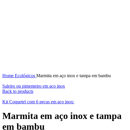
Click to enlarge
Home
Ecológicos
Marmita em aço inox e tampa em bambu
Saleiro ou pimenteiro em aço inox
Back to products
Kit Coquetel com 6 peças em aço inox:
Marmita em aço inox e tampa
em bambu