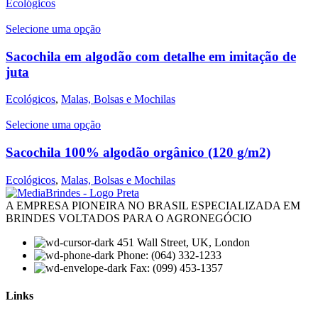
Ecológicos
Selecione uma opção
Sacochila em algodão com detalhe em imitação de
juta
Ecológicos
,
Malas, Bolsas e Mochilas
Selecione uma opção
Sacochila 100% algodão orgânico (120 g/m2)
Ecológicos
,
Malas, Bolsas e Mochilas
A EMPRESA PIONEIRA NO BRASIL ESPECIALIZADA EM
BRINDES VOLTADOS PARA O AGRONEGÓCIO
451 Wall Street, UK, London
Phone: (064) 332-1233
Fax: (099) 453-1357
Links