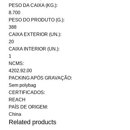
PESO DA CAIXA (KG.):
8.700
PESO DO PRODUTO (G.):
388
CAIXA EXTERIOR (UN.):
20
CAIXA INTERIOR (UN.):
1
NCMS:
4202.92.00
PACKING APÓS GRAVAÇÃO:
Sem polybag
CERTIFICADOS:
REACH
PAÍS DE ORIGEM:
China
Related products