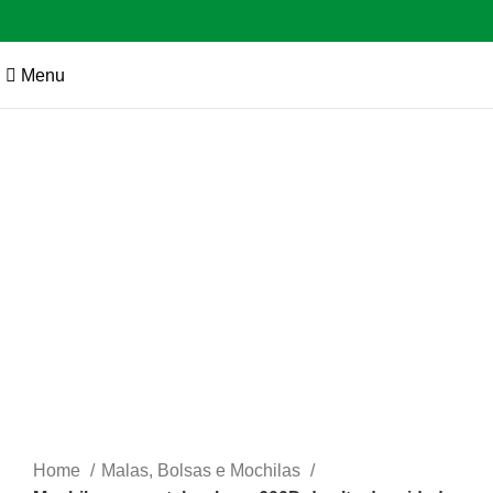
Menu
Click to enlarge
Home
Malas, Bolsas e Mochilas