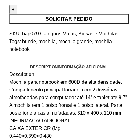
SOLICITAR PEDIDO
SKU:
bag079
Category:
Malas, Bolsas e Mochilas
Tags:
brinde
,
mochila
,
mochila grande
,
mochila
notebook
DESCRIPTION
INFORMAÇÃO ADICIONAL
Description
Mochila para notebook em 600D de alta densidade.
Compartimento principal forrado, com 2 divisórias
almofadadas para computador até 14” e tablet até 9.7”.
A mochila tem 1 bolso frontal e 1 bolso lateral. Parte
posterior e alças almofadadas. 310 x 400 x 110 mm
INFORMAÇÃO ADICIONAL
CAIXA EXTERIOR (M):
0,440×0,390×0,480