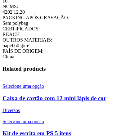
10
NCMS:
4202.12.20
PACKING APÓS GRAVAÇÃO:
Sem polybag
CERTIFICADOS:
REACH
OUTROS MATERIAIS:
papel 60 g/m²
PAÍS DE ORIGEM:
China
Related products
Selecione uma opção
Caixa de cartão com 12 mini lápis de cor
Diversos
Selecione uma opção
Kit de escrita em PS 5 itens