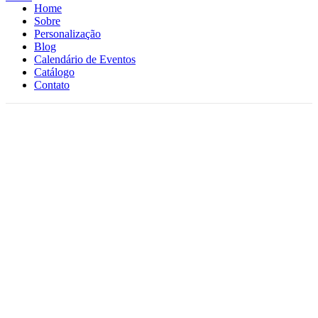
Home
Sobre
Personalização
Blog
Calendário de Eventos
Catálogo
Contato
Click to enlarge