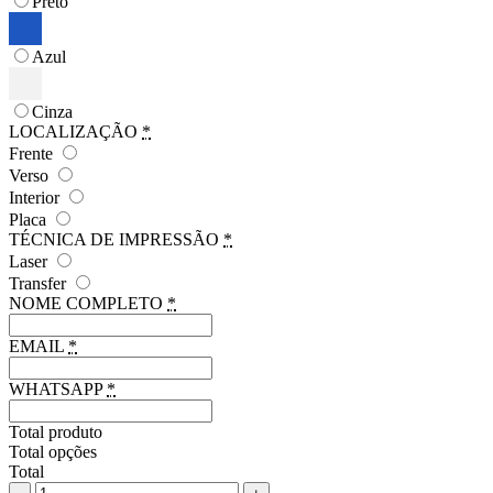
Preto
Azul
Cinza
LOCALIZAÇÃO
*
Frente
Verso
Interior
Placa
TÉCNICA DE IMPRESSÃO
*
Laser
Transfer
NOME COMPLETO
*
EMAIL
*
WHATSAPP
*
Total produto
Total opções
Total
Pasta