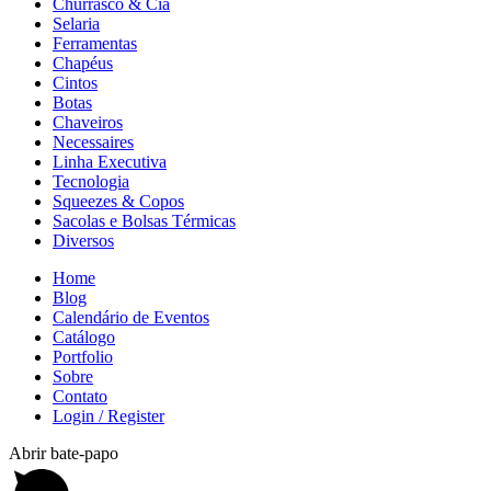
Churrasco & Cia
Selaria
Ferramentas
Chapéus
Cintos
Botas
Chaveiros
Necessaires
Linha Executiva
Tecnologia
Squeezes & Copos
Sacolas e Bolsas Térmicas
Diversos
Home
Blog
Calendário de Eventos
Catálogo
Portfolio
Sobre
Contato
Login / Register
Abrir bate-papo