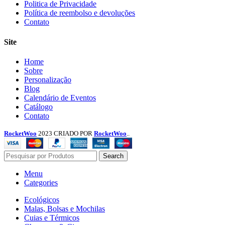
Menu
Politica de Privacidade
Política de reembolso e devoluções
Contato
Site
Menu
Home
Sobre
Personalização
Blog
Calendário de Eventos
Catálogo
Contato
RocketWoo
2023 CRIADO POR
RocketWoo
..
Search
Menu
Categories
Ecológicos
Malas, Bolsas e Mochilas
Cuias e Térmicos