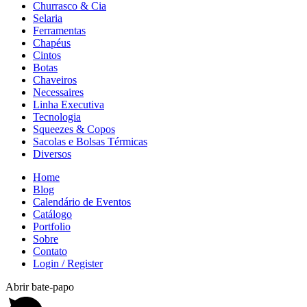
Churrasco & Cia
Selaria
Ferramentas
Chapéus
Cintos
Botas
Chaveiros
Necessaires
Linha Executiva
Tecnologia
Squeezes & Copos
Sacolas e Bolsas Térmicas
Diversos
Home
Blog
Calendário de Eventos
Catálogo
Portfolio
Sobre
Contato
Login / Register
Abrir bate-papo