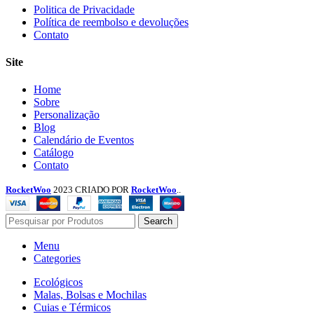
Menu
Politica de Privacidade
Política de reembolso e devoluções
Contato
Site
Menu
Home
Sobre
Personalização
Blog
Calendário de Eventos
Catálogo
Contato
RocketWoo
2023 CRIADO POR
RocketWoo
..
Search
Menu
Categories
Ecológicos
Malas, Bolsas e Mochilas
Cuias e Térmicos