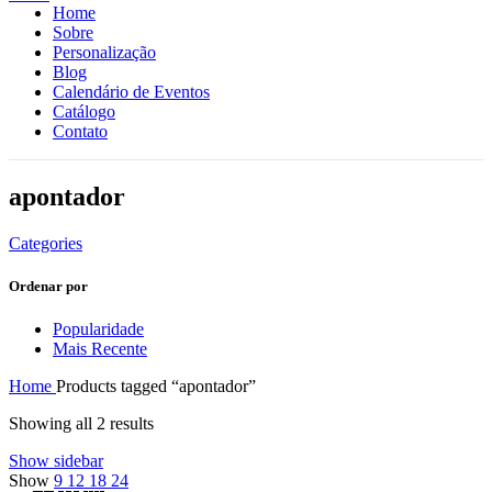
Home
Sobre
Personalização
Blog
Calendário de Eventos
Catálogo
Contato
apontador
Categories
Ordenar por
Popularidade
Mais Recente
Home
Products tagged “apontador”
Showing all 2 results
Show sidebar
Show
9
12
18
24