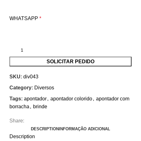
WHATSAPP
*
SOLICITAR PEDIDO
SKU:
div043
Category:
Diversos
Tags:
apontador
,
apontador colorido
,
apontador com
borracha
,
brinde
Share:
DESCRIPTION
INFORMAÇÃO ADICIONAL
Description