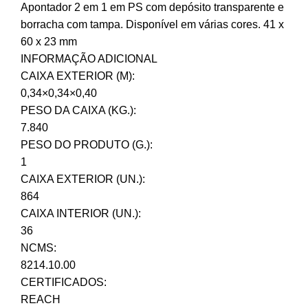
Apontador 2 em 1 em PS com depósito transparente e
borracha com tampa. Disponível em várias cores. 41 x
60 x 23 mm
INFORMAÇÃO ADICIONAL
CAIXA EXTERIOR (M):
0,34×0,34×0,40
PESO DA CAIXA (KG.):
7.840
PESO DO PRODUTO (G.):
1
CAIXA EXTERIOR (UN.):
864
CAIXA INTERIOR (UN.):
36
NCMS:
8214.10.00
CERTIFICADOS:
REACH