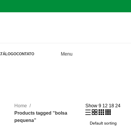
Menu
ATÁLOGO
CONTATO
Home
Show
9
12
18
24
Products tagged “bolsa
pequena”