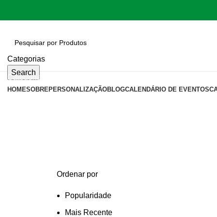
Categorias
Search
Categorias
HOME
SOBRE
PERSONALIZAÇÃO
BLOG
CALENDÁRIO DE EVENTOS
C
bolsa pequena
Categories
Ordenar por
Popularidade
Mais Recente