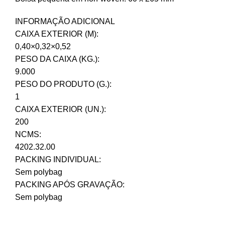
INFORMAÇÃO ADICIONAL
CAIXA EXTERIOR (M):
0,40×0,32×0,52
PESO DA CAIXA (KG.):
9.000
PESO DO PRODUTO (G.):
1
CAIXA EXTERIOR (UN.):
200
NCMS:
4202.32.00
PACKING INDIVIDUAL:
Sem polybag
PACKING APÓS GRAVAÇÃO:
Sem polybag