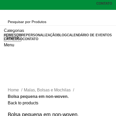
CONTATO
Categorias
Categorias
HOME
SOBRE
PERSONALIZAÇÃO
BLOG
CALENDÁRIO DE EVENTOS
Search
CATÁLOGO
CONTATO
Menu
Click to enlarge
Home
Malas, Bolsas e Mochilas
Bolsa pequena em non-woven.
Back to products
Bolsa pequena em non-woven.