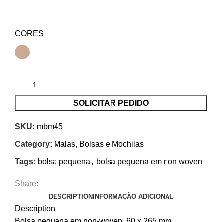
CORES
SOLICITAR PEDIDO
SKU:
mbm45
Category:
Malas, Bolsas e Mochilas
Tags:
bolsa pequena
,
bolsa pequena em non woven
Share:
DESCRIPTION
INFORMAÇÃO ADICIONAL
Description
Bolsa pequena em non-woven. 60 x 265 mm