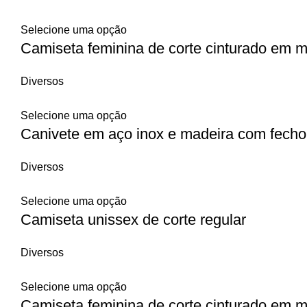
Selecione uma opção
Camiseta feminina de corte cinturado em 
Diversos
Selecione uma opção
Canivete em aço inox e madeira com fech
Diversos
Selecione uma opção
Camiseta unissex de corte regular
Diversos
Selecione uma opção
Camiseta feminina de corte cinturado em m