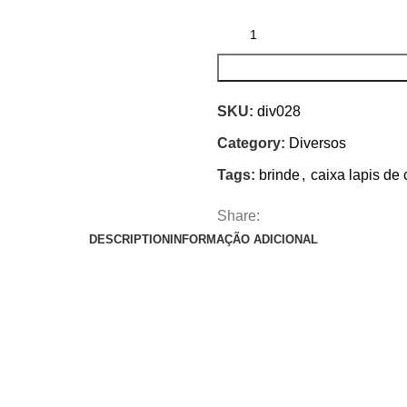
SKU:
div028
Category:
Diversos
Tags:
brinde
,
caixa lapis de 
Share:
DESCRIPTION
INFORMAÇÃO ADICIONAL