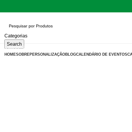
Categorias
Search
Categorias
HOME
SOBRE
PERSONALIZAÇÃO
BLOG
CALENDÁRIO DE EVENTOS
C
Click to enlarge