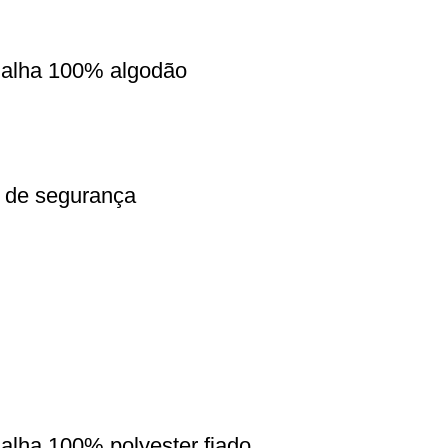
malha 100% algodão
o de segurança
alha 100% polyester fiado