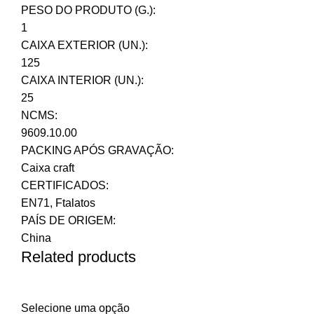
PESO DO PRODUTO (G.):
1
CAIXA EXTERIOR (UN.):
125
CAIXA INTERIOR (UN.):
25
NCMS:
9609.10.00
PACKING APÓS GRAVAÇÃO:
Caixa craft
CERTIFICADOS:
EN71, Ftalatos
PAÍS DE ORIGEM:
China
Related products
Selecione uma opção