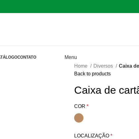
Menu
ATÁLOGO
CONTATO
Home
Diversos
Caixa de
Back to products
Caixa de cart
COR
*
LOCALIZAÇÃO
*