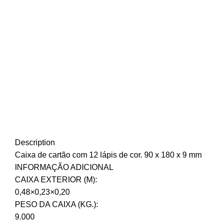
Description
Caixa de cartão com 12 lápis de cor. 90 x 180 x 9 mm
INFORMAÇÃO ADICIONAL
CAIXA EXTERIOR (M):
0,48×0,23×0,20
PESO DA CAIXA (KG.):
9.000