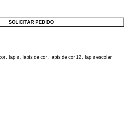
SOLICITAR PEDIDO
cor
,
lapis
,
lapis de cor
,
lapis de cor 12
,
lapis escolar