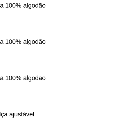
lha 100% algodão
lha 100% algodão
lha 100% algodão
ça ajustável