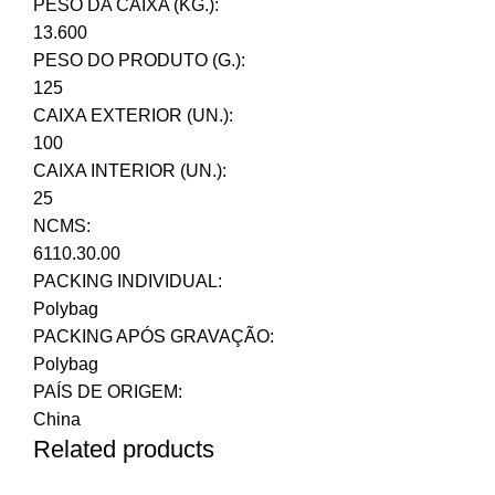
PESO DA CAIXA (KG.):
13.600
PESO DO PRODUTO (G.):
125
CAIXA EXTERIOR (UN.):
100
CAIXA INTERIOR (UN.):
25
NCMS:
6110.30.00
PACKING INDIVIDUAL:
Polybag
PACKING APÓS GRAVAÇÃO:
Polybag
PAÍS DE ORIGEM:
China
Related products