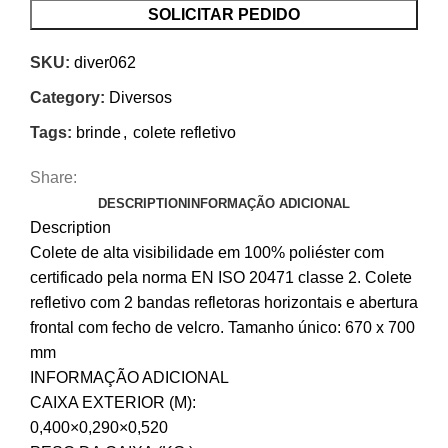
SOLICITAR PEDIDO
SKU:
diver062
Category:
Diversos
Tags:
brinde
,
colete refletivo
Share:
DESCRIPTION
INFORMAÇÃO ADICIONAL
Description
Colete de alta visibilidade em 100% poliéster com
certificado pela norma EN ISO 20471 classe 2. Colete
refletivo com 2 bandas refletoras horizontais e abertura
frontal com fecho de velcro. Tamanho único: 670 x 700
mm
INFORMAÇÃO ADICIONAL
CAIXA EXTERIOR (M):
0,400×0,290×0,520