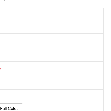
 mm
*
Full Colour