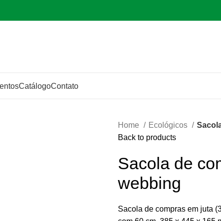
entos
Catálogo
Contato
Home
Ecológicos
Sacol
Back to products
Sacola de co
webbing
Sacola de compras em juta (3