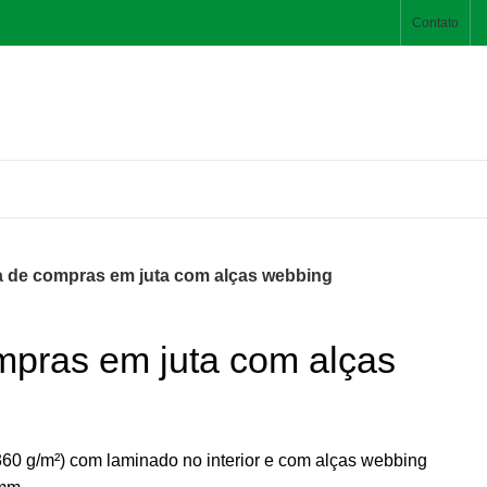
Contato
a de compras em juta com alças webbing
mpras em juta com alças
60 g/m²) com laminado no interior e com alças webbing