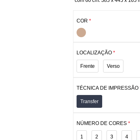
com 60 cm. 385 x 445 x 165
COR
*
LOCALIZAÇÃO
*
Frente
Verso
TÉCNICA DE IMPRESSÃO
Transfer
NÚMERO DE CORES
*
1
2
3
4