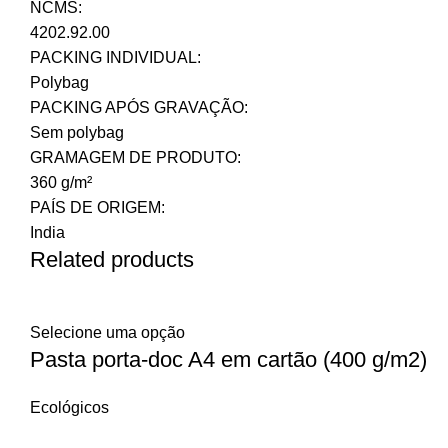
NCMS:
4202.92.00
PACKING INDIVIDUAL:
Polybag
PACKING APÓS GRAVAÇÃO:
Sem polybag
GRAMAGEM DE PRODUTO:
360 g/m²
PAÍS DE ORIGEM:
India
Related products
Selecione uma opção
Pasta porta-doc A4 em cartão (400 g/m2)
Ecológicos