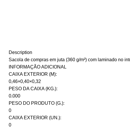
Description
Sacola de compras em juta (360 g/m²) com laminado no in
INFORMAÇÃO ADICIONAL
CAIXA EXTERIOR (M):
0,46×0,40×0,32
PESO DA CAIXA (KG.):
0.000
PESO DO PRODUTO (G.):
0
CAIXA EXTERIOR (UN.):
0