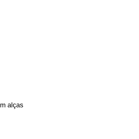
om alças