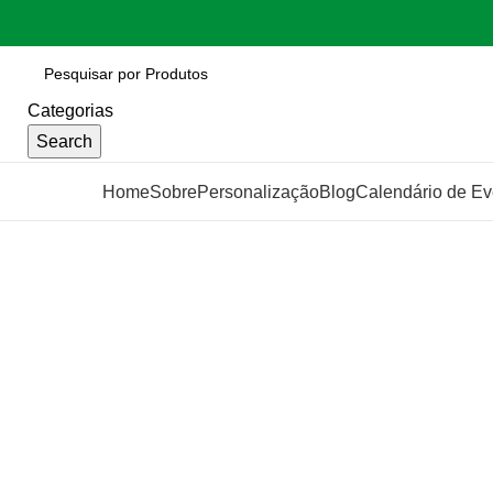
Categorias
Search
Categorias
Home
Sobre
Personalização
Blog
Calendário de Ev
Click to enlarge