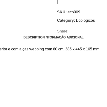
SKU:
eco009
Category:
Ecológicos
Share:
DESCRIPTION
INFORMAÇÃO ADICIONAL
terior e com alças webbing com 60 cm. 385 x 445 x 165 mm