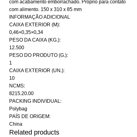
com acabamento emborrachado. Próprio para contato
com alimento. 150 x 310 x 85 mm
INFORMAÇÃO ADICIONAL
CAIXA EXTERIOR (M):
0,46×0,35×0,34
PESO DA CAIXA (KG.):
12.500
PESO DO PRODUTO (G.):
1
CAIXA EXTERIOR (UN.):
10
NCMS:
8215.20.00
PACKING INDIVIDUAL:
Polybag
PAÍS DE ORIGEM:
China
Related products