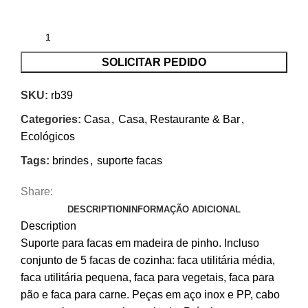
SOLICITAR PEDIDO
SKU:
rb39
Categories:
Casa
,
Casa, Restaurante & Bar
,
Ecológicos
Tags:
brindes
,
suporte facas
Share:
DESCRIPTION
INFORMAÇÃO ADICIONAL
Description
Suporte para facas em madeira de pinho. Incluso
conjunto de 5 facas de cozinha: faca utilitária média,
faca utilitária pequena, faca para vegetais, faca para
pão e faca para carne. Peças em aço inox e PP, cabo