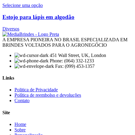
Selecione uma opção
Estojo para lápis em algodão
Diversos
A EMPRESA PIONEIRA NO BRASIL ESPECIALIZADA EM
BRINDES VOLTADOS PARA O AGRONEGÓCIO
451 Wall Street, UK, London
Phone: (064) 332-1233
Fax: (099) 453-1357
Links
Menu
Politica de Privacidade
Política de reembolso e devoluções
Contato
Site
Menu
Home
Sobre