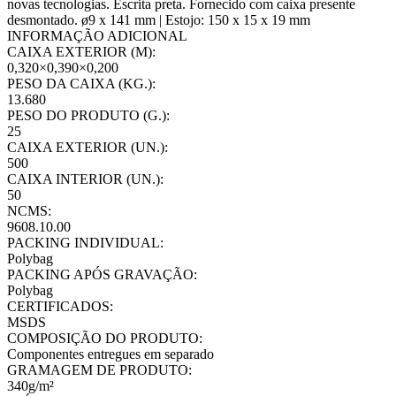
novas tecnologias. Escrita preta. Fornecido com caixa presente
desmontado. ø9 x 141 mm | Estojo: 150 x 15 x 19 mm
INFORMAÇÃO ADICIONAL
CAIXA EXTERIOR (M):
0,320×0,390×0,200
PESO DA CAIXA (KG.):
13.680
PESO DO PRODUTO (G.):
25
CAIXA EXTERIOR (UN.):
500
CAIXA INTERIOR (UN.):
50
NCMS:
9608.10.00
PACKING INDIVIDUAL:
Polybag
PACKING APÓS GRAVAÇÃO:
Polybag
CERTIFICADOS:
MSDS
COMPOSIÇÃO DO PRODUTO:
Componentes entregues em separado
GRAMAGEM DE PRODUTO:
340g/m²