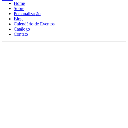
Home
Sobre
Personalização
Blog
Calendário de Eventos
Catálogo
Contato
Click to enlarge