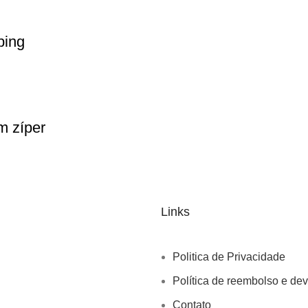
bing
m zíper
Links
Politica de Privacidade
Política de reembolso e de
Contato