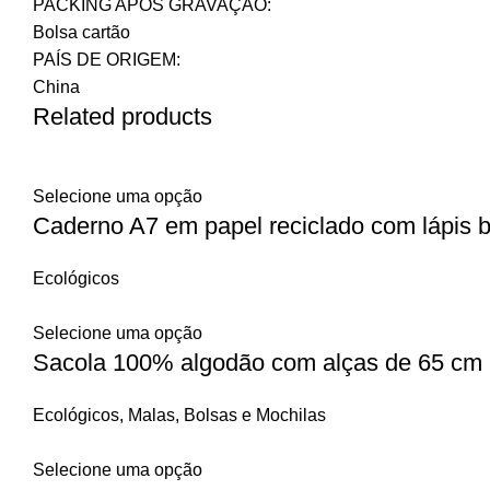
PACKING APÓS GRAVAÇÃO:
Bolsa cartão
PAÍS DE ORIGEM:
China
Related products
Selecione uma opção
Caderno A7 em papel reciclado com lápis 
Ecológicos
Selecione uma opção
Sacola 100% algodão com alças de 65 cm
Ecológicos
,
Malas, Bolsas e Mochilas
Selecione uma opção