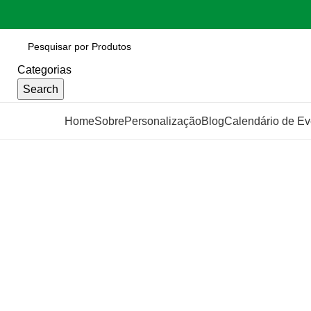
Categorias
Search
Categorias
Home
Sobre
Personalização
Blog
Calendário de Ev
Click to enlarge