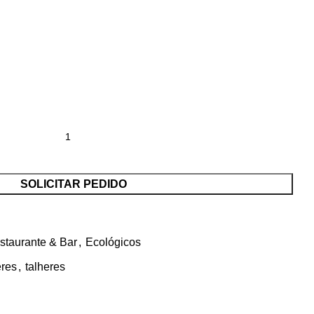
SOLICITAR PEDIDO
staurante & Bar
,
Ecológicos
eres
,
talheres