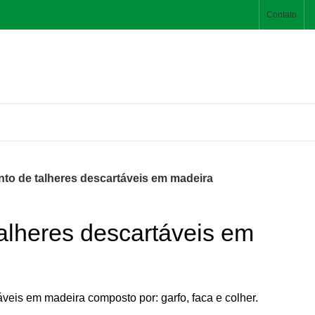
Contato
to de talheres descartáveis em madeira
alheres descartáveis em
veis em madeira composto por: garfo, faca e colher.