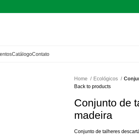
entos
Catálogo
Contato
Home
Ecológicos
Conjun
Back to products
Conjunto de t
madeira
Conjunto de talheres descartá