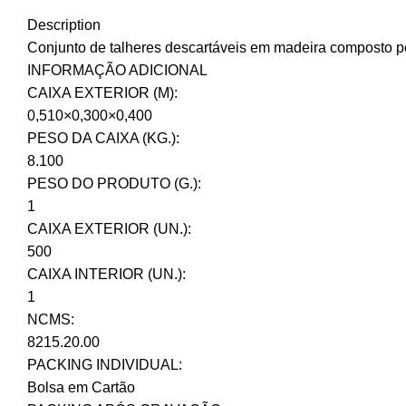
Description
Conjunto de talheres descartáveis em madeira composto por
INFORMAÇÃO ADICIONAL
CAIXA EXTERIOR (M):
0,510×0,300×0,400
PESO DA CAIXA (KG.):
8.100
PESO DO PRODUTO (G.):
1
CAIXA EXTERIOR (UN.):
500
CAIXA INTERIOR (UN.):
1
NCMS:
8215.20.00
PACKING INDIVIDUAL:
Bolsa em Cartão