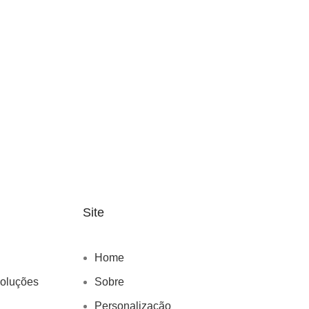
Site
Home
voluções
Sobre
Personalização