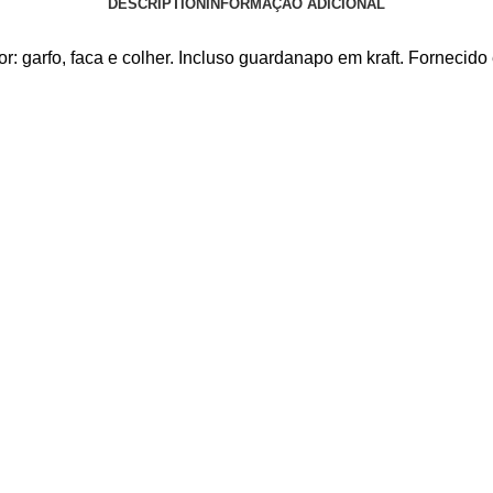
DESCRIPTION
INFORMAÇÃO ADICIONAL
: garfo, faca e colher. Incluso guardanapo em kraft. Fornecido