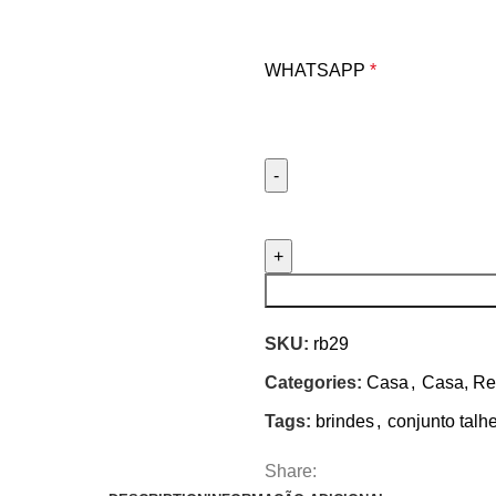
WHATSAPP
*
SKU:
rb29
Categories:
Casa
,
Casa, Re
Tags:
brindes
,
conjunto talh
Share: