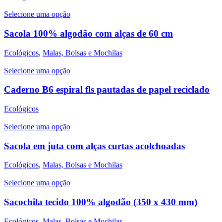
Selecione uma opção
Sacola 100% algodão com alças de 60 cm
Ecológicos
,
Malas, Bolsas e Mochilas
Selecione uma opção
Caderno B6 espiral fls pautadas de papel reciclado
Ecológicos
Selecione uma opção
Sacola em juta com alças curtas acolchoadas
Ecológicos
,
Malas, Bolsas e Mochilas
Selecione uma opção
Sacochila tecido 100% algodão (350 x 430 mm)
Ecológicos
,
Malas, Bolsas e Mochilas