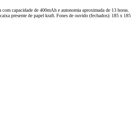
ria com capacidade de 400mAh e autonomia aproximada de 13 horas.
aixa presente de papel kraft. Fones de ouvido (fechados): 185 x 185