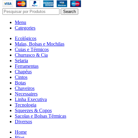
Search
Menu
Categories
Ecológicos
Malas, Bolsas e Mochilas
Cuias e Térmicos
Churrasco & Cia
Selaria
Ferramentas
Chapéus
Cintos
Botas
Chaveiros
Necessaires
Linha Executiva
Tecnologia
Squeezes & Copos
Sacolas e Bolsas Térmicas
Diversos
Home
Blog