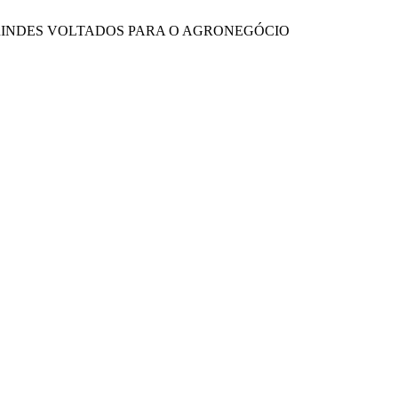
BRINDES VOLTADOS PARA O AGRONEGÓCIO