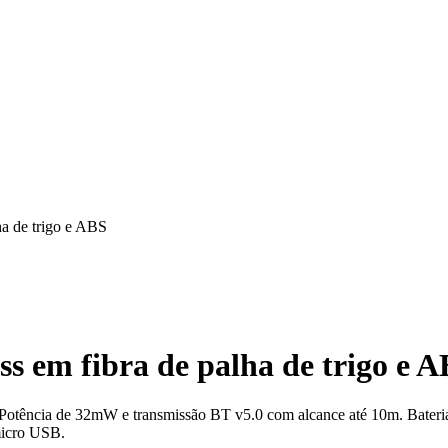
ha de trigo e ABS
ss em fibra de palha de trigo e 
S. Potência de 32mW e transmissão BT v5.0 com alcance até 10m. Bate
micro USB.