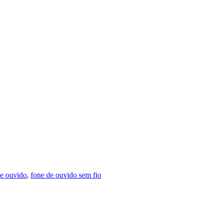
de ouvido
,
fone de ouvido sem fio