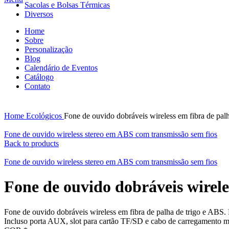
Sacolas e Bolsas Térmicas
Diversos
Home
Click to enlarge
Sobre
Personalização
Blog
Calendário de Eventos
Catálogo
Contato
Home
Ecológicos
Fone de ouvido dobráveis wireless em fibra de pal
Fone de ouvido wireless stereo em ABS com transmissão sem fios
Back to products
Fone de ouvido wireless stereo em ABS com transmissão sem fios
Fone de ouvido dobráveis wirele
Fone de ouvido dobráveis wireless em fibra de palha de trigo e AB
Incluso porta AUX, slot para cartão TF/SD e cabo de carregamento 