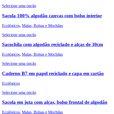
Selecione uma opção
Sacola 100% algodão canvas com bolso interior
Ecológicos
,
Malas, Bolsas e Mochilas
Selecione uma opção
Sacochila com algodão reciclado e alças de 30cm
Ecológicos
,
Malas, Bolsas e Mochilas
Selecione uma opção
Caderno B7 em papel reciclado e capa em cartão
Ecológicos
Selecione uma opção
Sacola em juta com alças, bolso frontal de algodão
Ecológicos
,
Malas, Bolsas e Mochilas